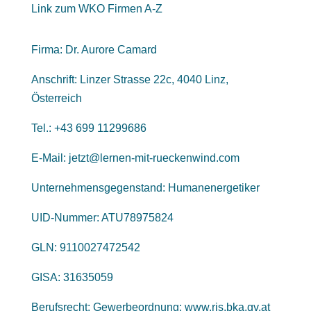
Link zum WKO Firmen A-Z
​Firma:
Dr. Aurore Camard
Anschrift: Linzer Strasse 22c, 4040 Linz,
Österreich
​Tel.: +43 699 11299686
E-Mail: jetzt@lernen-mit-rueckenwind.com
Unternehmensgegenstand: Humanenergetiker
UID-Nummer: ATU78975824
GLN: 9110027472542
GISA: 31635059
Berufsrecht: Gewerbeordnung: www.ris.bka.gv.at