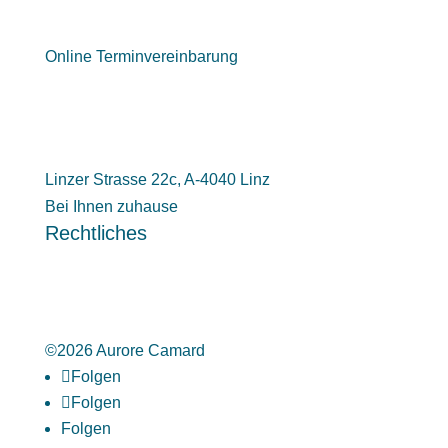
Online Terminvereinbarung
Linzer Strasse 22c, A-4040 Linz
Bei Ihnen zuhause
Rechtliches
Impressum
Datenschutzerklärung
Allgemeine Geschäftsbedingungen
©2026 Aurore Camard
Folgen
Folgen
Folgen